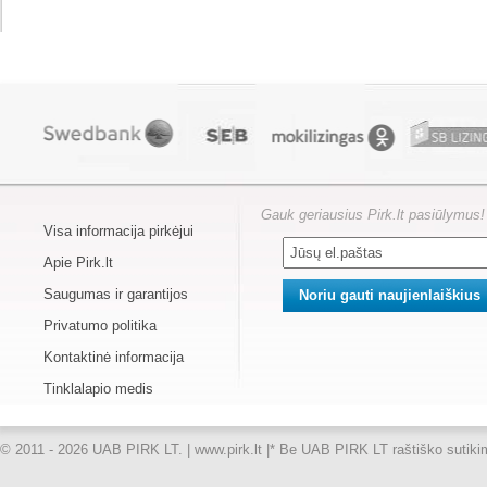
Gauk geriausius Pirk.lt pasiūlymus!
Visa informacija pirkėjui
Apie Pirk.lt
Saugumas ir garantijos
Privatumo politika
Kontaktinė informacija
Tinklalapio medis
© 2011 - 2026 UAB PIRK LT. | www.pirk.lt |
* Be UAB PIRK LT raštiško sutikimo