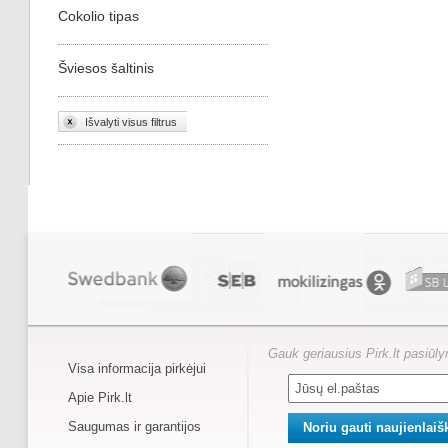
Cokolio tipas
Šviesos šaltinis
Išvalyti visus filtrus
Gauk geriausius Pirk.lt pasiūl
Visa informacija pirkėjui
Apie Pirk.lt
Saugumas ir garantijos