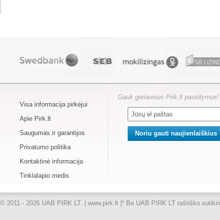
Gauk geriausius Pirk.lt pasiūlymus!
Visa informacija pirkėjui
Apie Pirk.lt
Saugumas ir garantijos
Privatumo politika
Kontaktinė informacija
Tinklalapio medis
© 2011 - 2026 UAB PIRK LT. | www.pirk.lt |
* Be UAB PIRK LT raštiško sutikimo