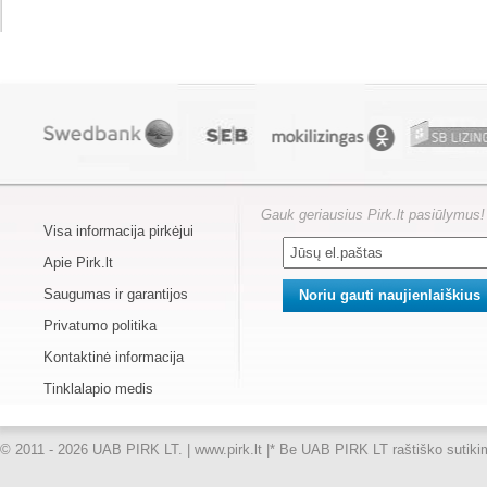
Gauk geriausius Pirk.lt pasiūlymus!
Visa informacija pirkėjui
Apie Pirk.lt
Saugumas ir garantijos
Privatumo politika
Kontaktinė informacija
Tinklalapio medis
© 2011 - 2026 UAB PIRK LT. | www.pirk.lt |
* Be UAB PIRK LT raštiško sutikimo