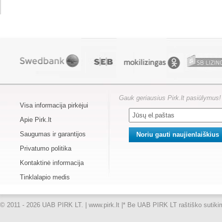
Gauk geriausius Pirk.lt pasiūlymus!
Visa informacija pirkėjui
Apie Pirk.lt
Saugumas ir garantijos
Privatumo politika
Kontaktinė informacija
Tinklalapio medis
© 2011 - 2026 UAB PIRK LT. | www.pirk.lt |
* Be UAB PIRK LT raštiško sutikimo