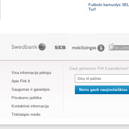
Futbolo kamuolys SE
Turf
Gauk geriausius Pirk.lt pasiūlymus!
Visa informacija pirkėjui
Apie Pirk.lt
Saugumas ir garantijos
Privatumo politika
Kontaktinė informacija
Tinklalapio medis