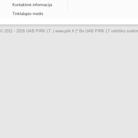
Kontaktinė informacija
Tinklalapio medis
© 2011 - 2026 UAB PIRK LT. | www.pirk.lt |
* Be UAB PIRK LT raštiško sutikimo