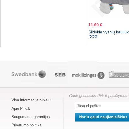
11.90 €
Šildyklė vyšnių kauliu
DOG
Gauk geriausius Pirk.lt pasiūlymus!
Visa informacija pirkėjui
Apie Pirk.lt
Saugumas ir garantijos
Privatumo politika