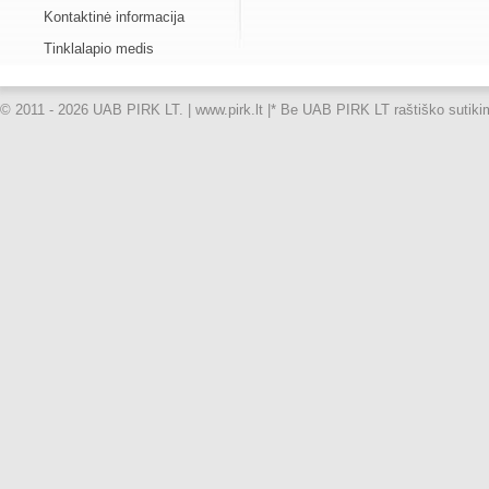
Kontaktinė informacija
Tinklalapio medis
© 2011 - 2026 UAB PIRK LT. | www.pirk.lt |
* Be UAB PIRK LT raštiško sutikimo