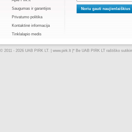
Saugumas ir garantijos
Privatumo politika
Kontaktinė informacija
Tinklalapio medis
© 2011 - 2026 UAB PIRK LT. | www.pirk.lt |
* Be UAB PIRK LT raštiško sutikimo