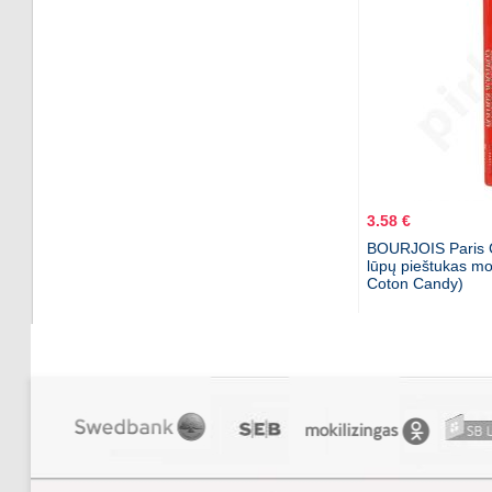
3.58 €
BOURJOIS Paris C
lūpų pieštukas mo
Coton Candy)