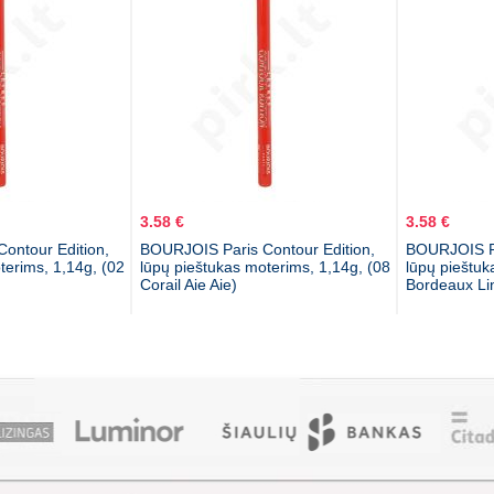
3.58 €
3.58 €
ontour Edition,
BOURJOIS Paris Contour Edition,
BOURJOIS Pa
terims, 1,14g, (02
lūpų pieštukas moterims, 1,14g, (08
lūpų pieštuk
Corail Aie Aie)
Bordeaux Li