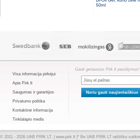
Bi-Oil Gel, kūno želė 
50ml
Gauk geriausius Pirk.lt pasiūlymus!
Visa informacija pirkėjui
Apie Pirk.lt
Saugumas ir garantijos
Privatumo politika
Kontaktinė informacija
Tinklalapio medis
© 2011 - 2026 UAB PIRK LT. | www.pirk.lt |
* Be UAB PIRK LT raštiško sutikimo