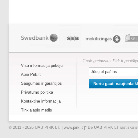
Gauk geriausius Pirk.lt pasiūl
Visa informacija pirkėjui
Apie Pirk.lt
Saugumas ir garantijos
Privatumo politika
Kontaktinė informacija
Tinklalapio medis
© 2011 - 2026 UAB PIRK LT. | www.pirk.lt |
* Be UAB PIRK LT raštiško suti