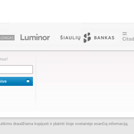
ymus!
kimo draudžiama kopijuoti ir platinti šioje svetainėje esančią informaciją.