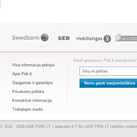
Gauk geriausius Pirk.lt pasiūlymus!
Visa informacija pirkėjui
Apie Pirk.lt
Saugumas ir garantijos
Privatumo politika
Kontaktinė informacija
Tinklalapio medis
© 2011 - 2026 UAB PIRK LT. | www.pirk.lt |
* Be UAB PIRK LT raštiško sutikimo