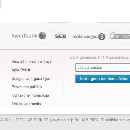
Gauk geriausius Pirk.lt pasiūlymus!
Visa informacija pirkėjui
Apie Pirk.lt
Saugumas ir garantijos
Privatumo politika
Kontaktinė informacija
Tinklalapio medis
© 2011 - 2026 UAB PIRK LT. | www.pirk.lt |
* Be UAB PIRK LT raštiško sutikimo