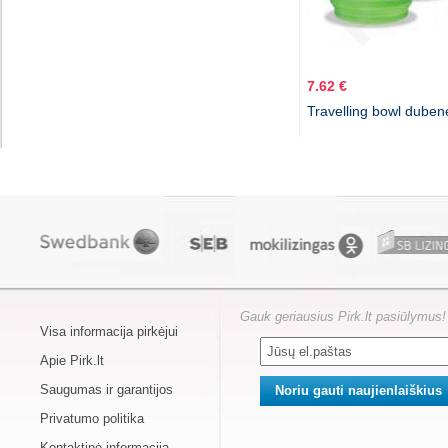
7.62 €
Travelling bowl duben
Gauk geriausius Pirk.lt pasiūlymus!
Visa informacija pirkėjui
Apie Pirk.lt
Saugumas ir garantijos
Privatumo politika
Kontaktinė informacija