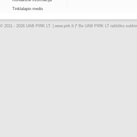
Tinklalapio medis
© 2011 - 2026 UAB PIRK LT. | www.pirk.lt |
* Be UAB PIRK LT raštiško sutikimo