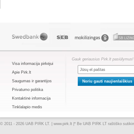
Gauk geriausius Pirk.lt pasiūlymus!
Visa informacija pirkėjui
Apie Pirk.lt
Saugumas ir garantijos
Privatumo politika
Kontaktinė informacija
Tinklalapio medis
© 2011 - 2026 UAB PIRK LT. | www.pirk.lt |
* Be UAB PIRK LT raštiško sutikimo