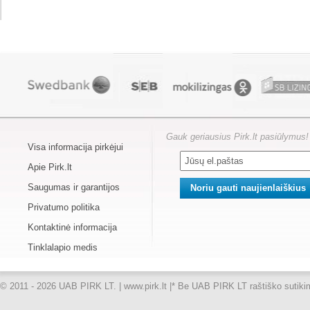
Gauk geriausius Pirk.lt pasiūlymus!
Visa informacija pirkėjui
Apie Pirk.lt
Saugumas ir garantijos
Privatumo politika
Kontaktinė informacija
Tinklalapio medis
© 2011 - 2026 UAB PIRK LT. | www.pirk.lt |
* Be UAB PIRK LT raštiško sutikimo