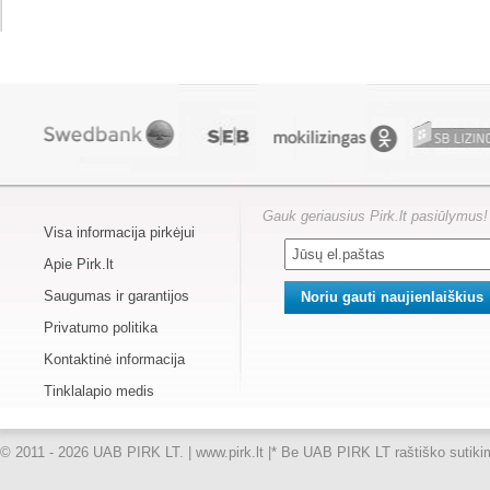
Gauk geriausius Pirk.lt pasiūlymus!
Visa informacija pirkėjui
Apie Pirk.lt
Saugumas ir garantijos
Privatumo politika
Kontaktinė informacija
Tinklalapio medis
© 2011 - 2026 UAB PIRK LT. | www.pirk.lt |
* Be UAB PIRK LT raštiško sutikimo