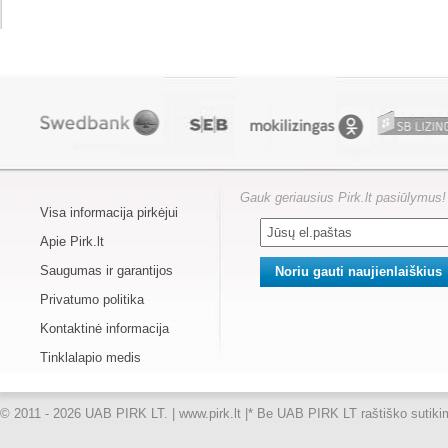
Gauk geriausius Pirk.lt pasiūlymus!
Visa informacija pirkėjui
Apie Pirk.lt
Saugumas ir garantijos
Privatumo politika
Kontaktinė informacija
Tinklalapio medis
© 2011 - 2026 UAB PIRK LT. | www.pirk.lt |
* Be UAB PIRK LT raštiško sutikimo