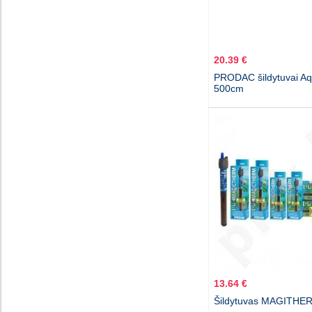
20.39 €
PRODAC šildytuvai A
500cm
13.64 €
Šildytuvas MAGITHE