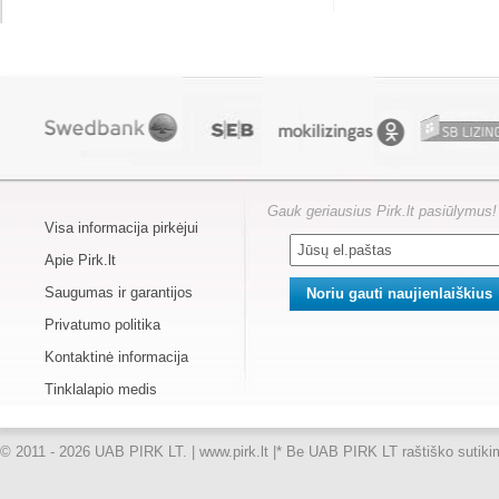
Gauk geriausius Pirk.lt pasiūlymus!
Visa informacija pirkėjui
Apie Pirk.lt
Saugumas ir garantijos
Privatumo politika
Kontaktinė informacija
Tinklalapio medis
© 2011 - 2026 UAB PIRK LT. | www.pirk.lt |
* Be UAB PIRK LT raštiško sutikimo