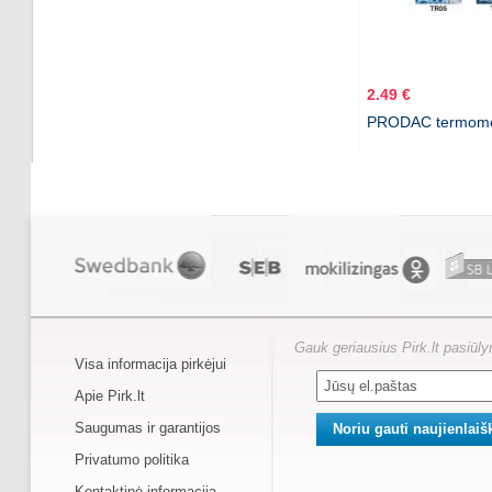
2.49 €
PRODAC termomet
Gauk geriausius Pirk.lt pasiūl
Visa informacija pirkėjui
Apie Pirk.lt
Saugumas ir garantijos
Privatumo politika
Kontaktinė informacija