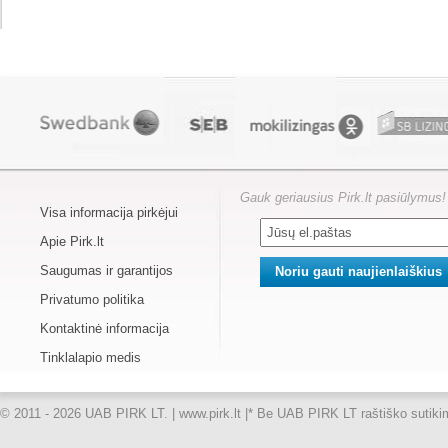
Gauk geriausius Pirk.lt pasiūlymus!
Visa informacija pirkėjui
Apie Pirk.lt
Saugumas ir garantijos
Privatumo politika
Kontaktinė informacija
Tinklalapio medis
© 2011 - 2026 UAB PIRK LT. | www.pirk.lt |
* Be UAB PIRK LT raštiško sutikimo