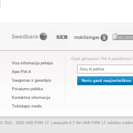
Gauk geriausius Pirk.lt pasiūlymus!
Visa informacija pirkėjui
Apie Pirk.lt
Saugumas ir garantijos
Privatumo politika
Kontaktinė informacija
Tinklalapio medis
© 2011 - 2026 UAB PIRK LT. | www.pirk.lt |
* Be UAB PIRK LT raštiško sutikimo