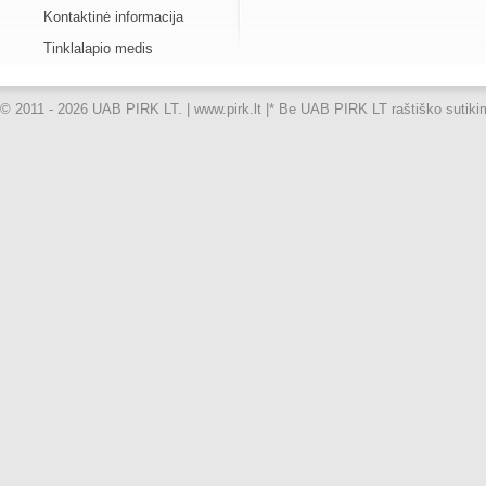
Kontaktinė informacija
Tinklalapio medis
© 2011 - 2026 UAB PIRK LT. | www.pirk.lt |
* Be UAB PIRK LT raštiško sutikimo