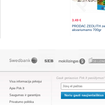
3.49 €
PRODAC ZEOLITH zeo
akvariumams 700gr
Gauk geriausius Pirk.lt pasiūlymus!
Visa informacija pirkėjui
Apie Pirk.lt
Saugumas ir garantijos
Privatumo politika