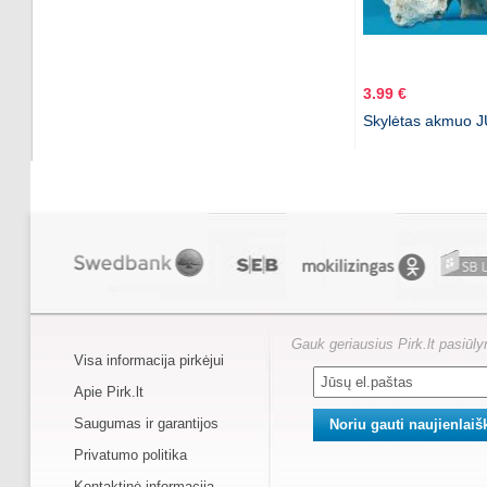
3.99 €
Skylėtas akmuo 
Gauk geriausius Pirk.lt pasiūl
Visa informacija pirkėjui
Apie Pirk.lt
Saugumas ir garantijos
Privatumo politika
Kontaktinė informacija