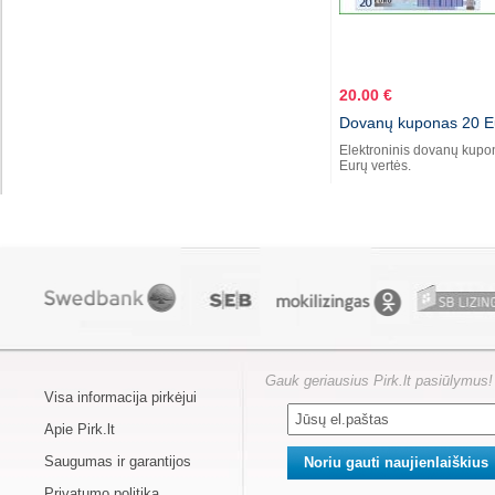
20.00 €
Dovanų kuponas 20 E
Elektroninis dovanų kupo
Eurų vertės.
Gauk geriausius Pirk.lt pasiūlymus!
Visa informacija pirkėjui
Apie Pirk.lt
Saugumas ir garantijos
Privatumo politika