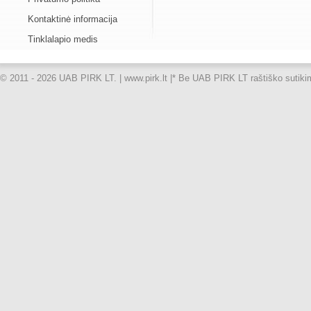
Kontaktinė informacija
Tinklalapio medis
© 2011 - 2026 UAB PIRK LT. | www.pirk.lt |
* Be UAB PIRK LT raštiško sutikimo