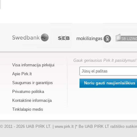
Gauk geriausius Pirk.lt pasiūlymus!
Visa informacija pirkėjui
Apie Pirk.lt
Saugumas ir garantijos
Privatumo politika
Kontaktinė informacija
Tinklalapio medis
© 2011 - 2026 UAB PIRK LT. | www.pirk.lt |
* Be UAB PIRK LT raštiško sutikimo