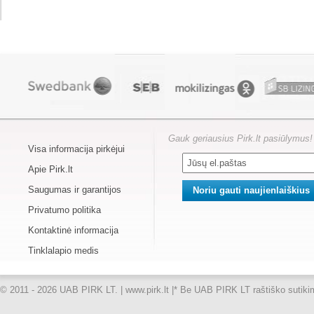
Gauk geriausius Pirk.lt pasiūlymus!
Visa informacija pirkėjui
Apie Pirk.lt
Saugumas ir garantijos
Privatumo politika
Kontaktinė informacija
Tinklalapio medis
© 2011 - 2026 UAB PIRK LT. | www.pirk.lt |
* Be UAB PIRK LT raštiško sutikimo