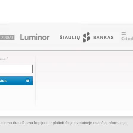
ymus!
kimo draudžiama kopijuoti ir platinti šioje svetainėje esančią informaciją.