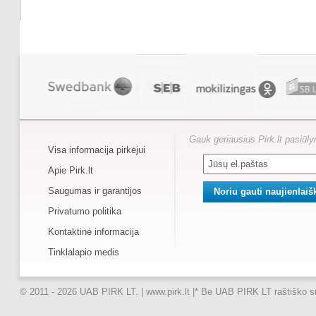
Gauk geriausius Pirk.lt pasiūl
Visa informacija pirkėjui
Apie Pirk.lt
Saugumas ir garantijos
Privatumo politika
Kontaktinė informacija
Tinklalapio medis
© 2011 - 2026 UAB PIRK LT. | www.pirk.lt |
* Be UAB PIRK LT raštiško suti