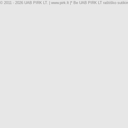
© 2011 - 2026 UAB PIRK LT. | www.pirk.lt |
* Be UAB PIRK LT raštiško sutikimo