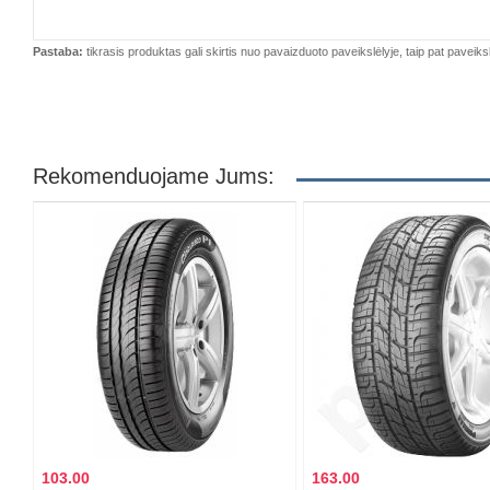
Pastaba:
tikrasis produktas gali skirtis nuo pavaizduoto paveikslėlyje, taip pat paveiksl
Rekomenduojame Jums:
103.00
163.00