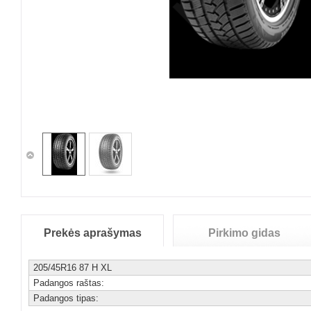
Prekės aprašymas
Pirkimo gidas
205/45R16 87 H XL
Padangos raštas:
Padangos tipas: