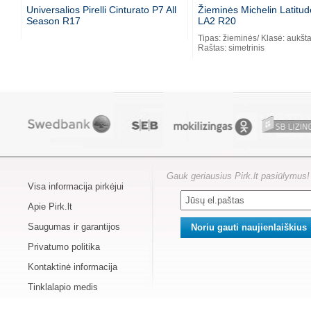
Universalios Pirelli Cinturato P7 All
Žieminės Michelin Latitud
Season R17
LA2 R20
Tipas: žieminės/ Klasė: aukšta
Raštas: simetrinis
Gauk geriausius Pirk.lt pasiūlymus!
Visa informacija pirkėjui
Apie Pirk.lt
Saugumas ir garantijos
Privatumo politika
Kontaktinė informacija
Tinklalapio medis