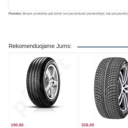
Pastaba:
tikrasis produktas gali skirtis nuo pavaizduoto paveikslėlyje, taip pat paveiksl
Rekomenduojame Jums:
190.00
328.00