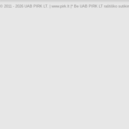
© 2011 - 2026 UAB PIRK LT. | www.pirk.lt |
* Be UAB PIRK LT raštiško sutikimo