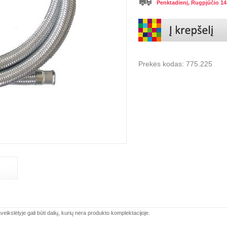
Penktadienį, Rugpjūčio 14
Prekės kodas:
775.225
veikslėlyje gali būti dalių, kurių nėra produkto komplektacijoje.