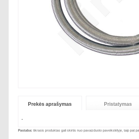
Prekės aprašymas
Pristatymas
-
Pastaba:
tikrasis produktas gali skirtis nuo pavaizduoto paveikslėlyje, taip pat pa