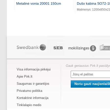
Metalinė vonia 20001 150cm
Dušo kabina SO72-18
Matmenys: 1200x850x
Gauk geriausius Pirk.lt pasiūl
Visa informacija pirkėjui
Apie Pirk.lt
Saugumas ir garantijos
Privatumo politika
Kontaktinė informacija
Tinklalapio medis