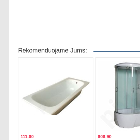
Rekomenduojame Jums:
111.60
606.90