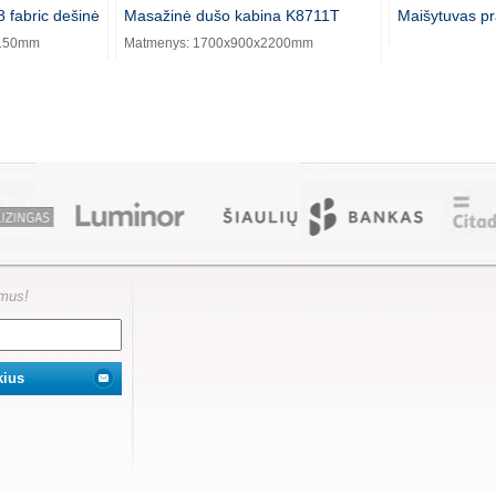
 fabric dešinė
Masažinė dušo kabina K8711T
Maišytuvas pr
2150mm
Matmenys: 1700x900x2200mm
ymus!