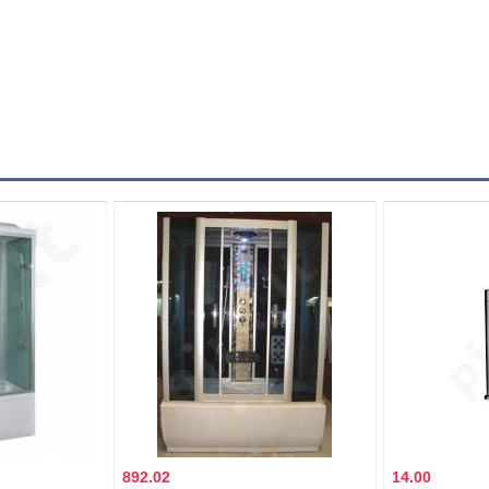
892.02
14.00