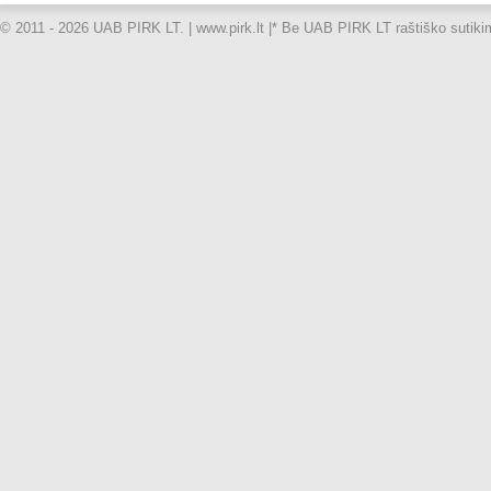
© 2011 - 2026 UAB PIRK LT. | www.pirk.lt |
* Be UAB PIRK LT raštiško sutikimo