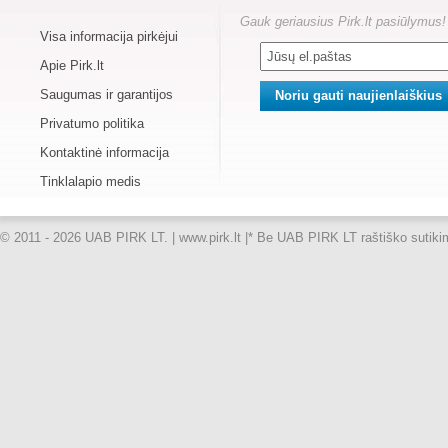
Gauk geriausius Pirk.lt pasiūlymus!
Visa informacija pirkėjui
Apie Pirk.lt
Saugumas ir garantijos
Privatumo politika
Kontaktinė informacija
Tinklalapio medis
© 2011 - 2026 UAB PIRK LT. | www.pirk.lt |
* Be UAB PIRK LT raštiško sutikimo