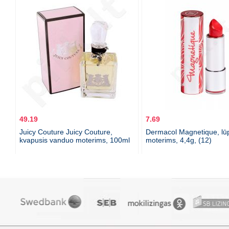
49.19
7.69
Juicy Couture Juicy Couture,
Dermacol Magnetique, lū
kvapusis vanduo moterims, 100ml
moterims, 4,4g, (12)