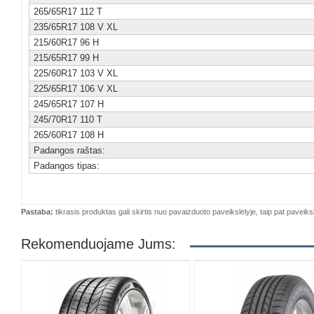
265/65R17 112 T
235/65R17 108 V XL
215/60R17 96 H
215/65R17 99 H
225/60R17 103 V XL
225/65R17 106 V XL
245/65R17 107 H
245/70R17 110 T
265/60R17 108 H
Padangos raštas:
Padangos tipas:
Pastaba:
tikrasis produktas gali skirtis nuo pavaizduoto paveikslėlyje, taip pat paveiksl
Rekomenduojame Jums: