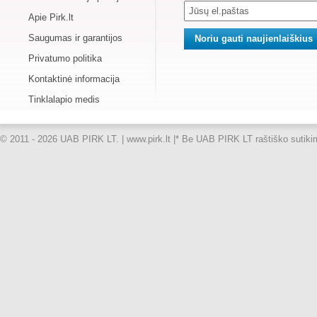
Apie Pirk.lt
Saugumas ir garantijos
Privatumo politika
Kontaktinė informacija
Tinklalapio medis
© 2011 - 2026 UAB PIRK LT. | www.pirk.lt |
* Be UAB PIRK LT raštiško sutikimo