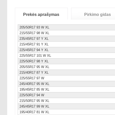
Prekės aprašymas
Pirkimo gidas
205/50R17 93 W XL
215/55R17 98 W XL
235/45R17 97 Y XL
215/45R17 91 Y XL
225/45R17 94 Y XL
225/55R17 101 W XL
225/50R17 98 Y XL
205/55R17 95 W XL
215/40R17 87 Y XL
225/55R17 97 W
245/40R17 95 W XL
195/45R17 85 W XL
225/50R17 94 W
215/50R17 95 W XL
245/45R17 99 W XL
195/40R17 81 W XL