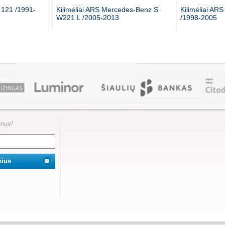
 121 /1991-
Kilimėliai ARS Mercedes-Benz S
Kilimėliai ARS
W221 L /2005-2013
/1998-2005
ymus!