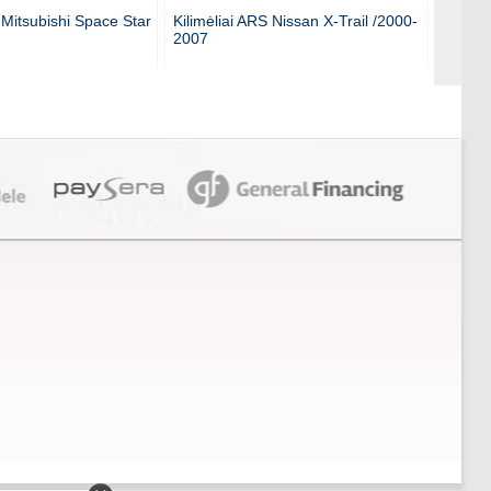
 Mitsubishi Space Star
Kilimėliai ARS Nissan X-Trail /2000-
Kilimė
2007
/1991