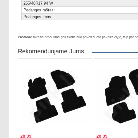
255/40R17 94 W
Padangos raštas:
Padangos tipas:
Pastaba:
tikrasis produktas gali skirtis nuo pavaizduoto paveikslėlyje, taip pat pa
Rekomenduojame Jums:
20.39
20.39