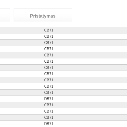
Pristatymas
C
B
71
C
B
71
C
B
71
C
B
71
C
B
71
C
B
71
C
B
71
C
B
71
C
B
71
C
B
71
C
B
71
D
B
71
C
B
71
C
B
71
C
B
71
D
B
71