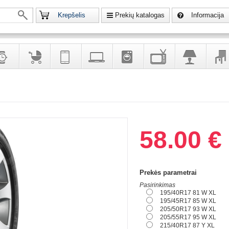
Krepšelis
Prekių katalogas
Informacija
krodžiai
Prekės
Telekomunikacija,
Kompiuterinė
Buitinė
Televizoriai,
Šviestuvai
Baldai
vaikams
navigacija
technika
technika
kita
interj
puošalai
ir ryšio
namų
eleme
priemonės
elektronika
58.00 €
Prekės parametrai
Pasirinkimas
195/40R17 81 W XL
195/45R17 85 W XL
205/50R17 93 W XL
205/55R17 95 W XL
215/40R17 87 Y XL