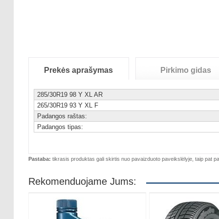
Prekės aprašymas
Pirkimo gidas
285/30R19 98 Y XL AR
265/30R19 93 Y XL F
Padangos raštas:
Padangos tipas:
Pastaba:
tikrasis produktas gali skirtis nuo pavaizduoto paveikslėlyje, taip pat pa
Rekomenduojame Jums: