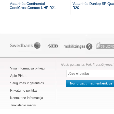
Vasarinės Continental
Vasarinės Dunlop SP Qua
ContiCrossContact UHP R21
R20
Gauk geriausius Pirk.lt pasiūlymus!
Visa informacija pirkėjui
Apie Pirk.lt
Saugumas ir garantijos
Privatumo politika
Kontaktinė informacija
Tinklalapio medis