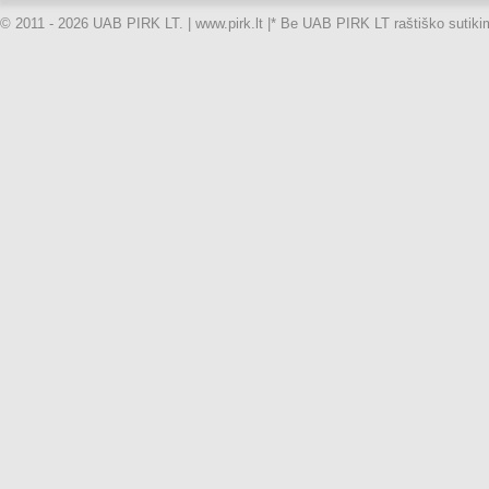
© 2011 - 2026 UAB PIRK LT. | www.pirk.lt |
* Be UAB PIRK LT raštiško sutikimo