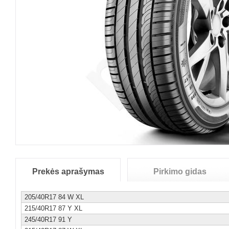
Prekės aprašymas
Pirkimo gidas
205/40R17 84 W XL
215/40R17 87 Y XL
245/40R17 91 Y