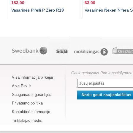
183.00
63.00
Vasarinės Pirelli P Zero R19
Vasarinės Nexen N'fera 
Gauk geriausius Pirk.lt pasiūlymus!
Visa informacija pirkėjui
Apie Pirk.lt
Saugumas ir garantijos
Privatumo politika
Kontaktinė informacija
Tinklalapio medis