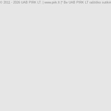
© 2011 - 2026 UAB PIRK LT. | www.pirk.lt |
* Be UAB PIRK LT raštiško sutikimo