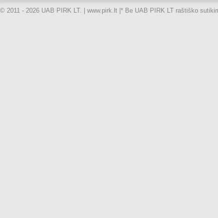
© 2011 - 2026 UAB PIRK LT. | www.pirk.lt |
* Be UAB PIRK LT raštiško sutikimo