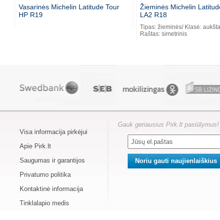
Vasarinės Michelin Latitude Tour
Žieminės Michelin Latitud
HP R19
LA2 R18
Tipas: žieminės/ Klasė: aukšta
Raštas: simetrinis
Gauk geriausius Pirk.lt pasiūlymus!
Visa informacija pirkėjui
Apie Pirk.lt
Saugumas ir garantijos
Privatumo politika
Kontaktinė informacija
Tinklalapio medis