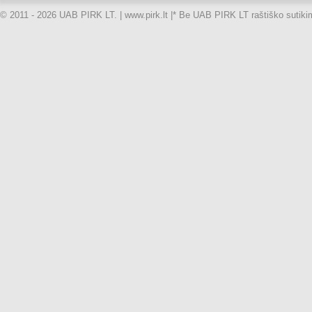
© 2011 - 2026 UAB PIRK LT. | www.pirk.lt |
* Be UAB PIRK LT raštiško sutikimo