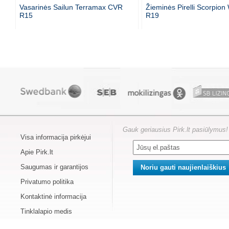
Vasarinės Sailun Terramax CVR
Žieminės Pirelli Scorpion
R15
R19
Gauk geriausius Pirk.lt pasiūlymus!
Visa informacija pirkėjui
Apie Pirk.lt
Saugumas ir garantijos
Privatumo politika
Kontaktinė informacija
Tinklalapio medis