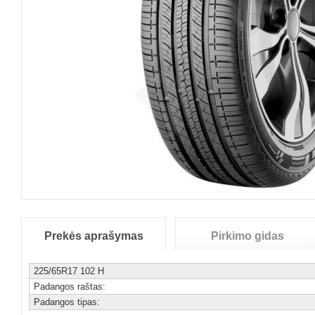
Prekės aprašymas
Pirkimo gidas
225/65R17 102 H
Padangos raštas:
Padangos tipas: