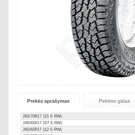
Prekės aprašymas
Pirkimo gidas
265/70R17 115 S RWL
245/65R17 107 S RWL
265/65R17 112 S RWL