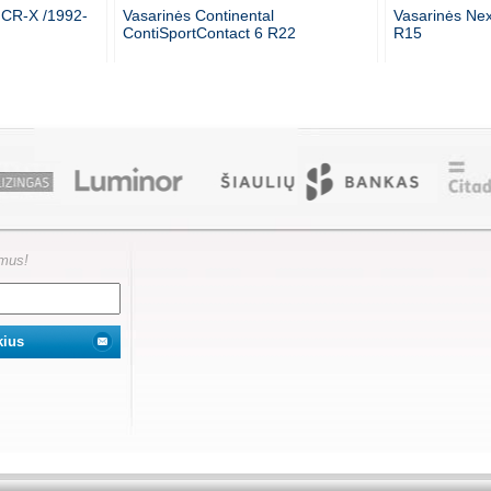
 CR-X /1992-
Vasarinės Continental
Vasarinės Ne
ContiSportContact 6 R22
R15
ymus!