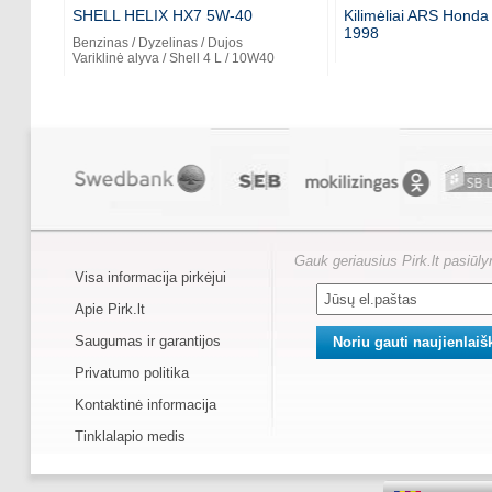
SHELL HELIX HX7 5W-40
Kilimėliai ARS Honda
1998
Benzinas / Dyzelinas / Dujos
Variklinė alyva / Shell 4 L / 10W40
Gauk geriausius Pirk.lt pasiūl
Visa informacija pirkėjui
Apie Pirk.lt
Saugumas ir garantijos
Privatumo politika
Kontaktinė informacija
Tinklalapio medis