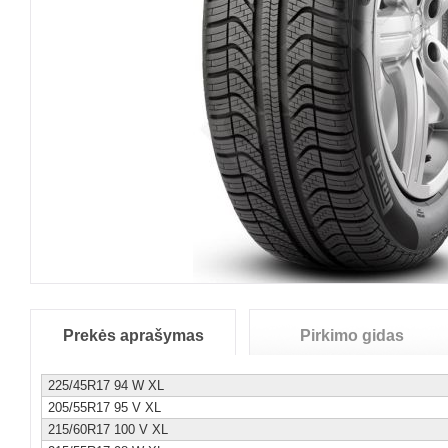
Prekės aprašymas
Pirkimo gidas
225/45R17 94 W XL
205/55R17 95 V XL
215/60R17 100 V XL