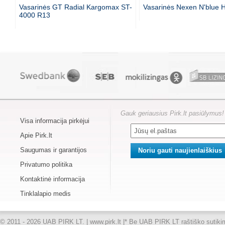
Vasarinės GT Radial Kargomax ST-
Vasarinės Nexen N'blue 
4000 R13
Gauk geriausius Pirk.lt pasiūlymus!
Visa informacija pirkėjui
Apie Pirk.lt
Saugumas ir garantijos
Privatumo politika
Kontaktinė informacija
Tinklalapio medis
© 2011 - 2026 UAB PIRK LT. | www.pirk.lt |
* Be UAB PIRK LT raštiško sutikimo