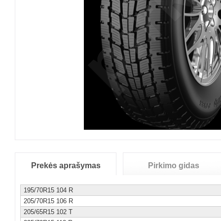
Prekės aprašymas
Pirkimo gidas
195/70R15 104 R
205/70R15 106 R
205/65R15 102 T