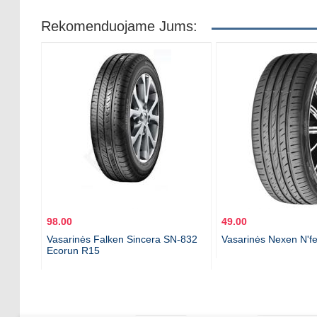
Rekomenduojame Jums:
98.00
49.00
Vasarinės Falken Sincera SN-832
Vasarinės Nexen N'f
Ecorun R15