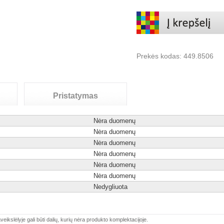
Prekės kodas:
449.8506
Pristatymas
Nėra duomenų
Nėra duomenų
Nėra duomenų
Nėra duomenų
Nėra duomenų
Nėra duomenų
Nedygliuota
veikslėlyje gali būti dalių, kurių nėra produkto komplektacijoje.