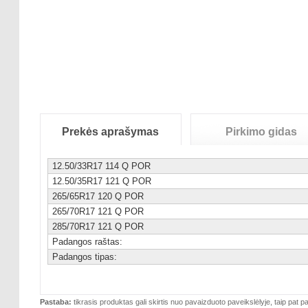
Prekės aprašymas
Pirkimo gidas
12.50/33R17 114 Q POR
12.50/35R17 121 Q POR
265/65R17 120 Q POR
265/70R17 121 Q POR
285/70R17 121 Q POR
Padangos raštas:
Padangos tipas:
Pastaba:
tikrasis produktas gali skirtis nuo pavaizduoto paveikslėlyje, taip pat pa