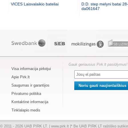
VICES Laisvalaikio bateliai
D.D. step mėlyni batai 28
da061647
Gauk geriausius Pirk.lt pasiūlymus!
Visa informacija pirkėjui
Apie Pirk.lt
Saugumas ir garantijos
Privatumo politika
Kontaktinė informacija
Tinklalapio medis
© 2011 - 2026 UAB PIRK LT. | www.pirk.lt |
* Be UAB PIRK LT raštiško sutikimo