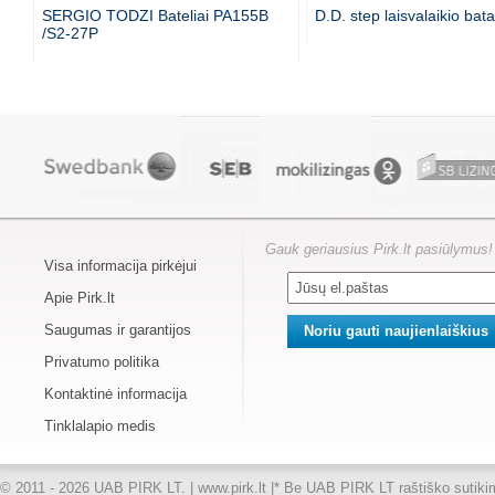
SERGIO TODZI Bateliai PA155B
D.D. step laisvalaikio bata
/S2-27P
Gauk geriausius Pirk.lt pasiūlymus!
Visa informacija pirkėjui
Apie Pirk.lt
Saugumas ir garantijos
Privatumo politika
Kontaktinė informacija
Tinklalapio medis
© 2011 - 2026 UAB PIRK LT. | www.pirk.lt |
* Be UAB PIRK LT raštiško sutikimo