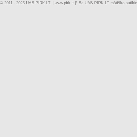
© 2011 - 2026 UAB PIRK LT. | www.pirk.lt |
* Be UAB PIRK LT raštiško sutikimo