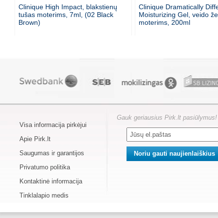
Clinique High Impact, blakstienų
Clinique Dramatically Diff
tušas moterims, 7ml, (02 Black
Moisturizing Gel, veido že
Brown)
moterims, 200ml
Gauk geriausius Pirk.lt pasiūlymus!
Visa informacija pirkėjui
Apie Pirk.lt
Saugumas ir garantijos
Privatumo politika
Kontaktinė informacija
Tinklalapio medis