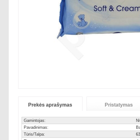
Prekės aprašymas
Pristatymas
Gamintojas:
Ni
Pavadinimas:
B
Tūris/Talpa:
6